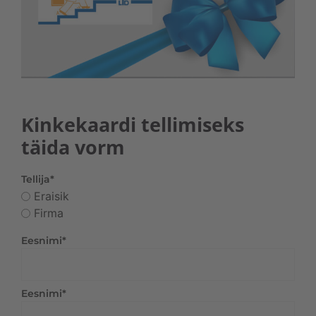
Kinkekaardi tellimiseks
täida vorm
Tellija
*
Eraisik
Firma
Eesnimi
*
Eesnimi
*