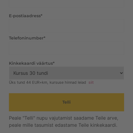
E-postiaadress
*
Telefoninumber
*
Kinkekaardi väärtus
*
Üks tund 44 EUR+km, kursuse hinnad leiad
siit
Telli
Peale "Telli" nupu vajutamist saadame Teile arve,
peale mille tasumist edastame Teile kinkekaardi.